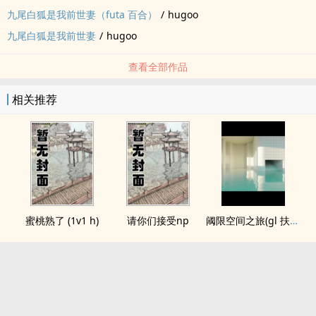
九尾白狐是我前世妻（futa 百合）
/
hugoo
九尾白狐是我前世妻
/
hugoo
查看全部作品
相关推荐
蜜桃熟了 (1v1 h)
请你们接受np
阈限空间之旅(gl 扶她)