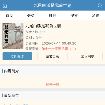
九尾白狐是我前世妻
首页
分类
排行
搜索
足迹
九尾白狐是我前世妻
作者：
hugoo
类别：
百合
2026-07-11 00:49:30
更新时间：
最新章节：
第七十一章游乐园（二）
立即阅读
章节目录
加入书架
内容简介
展开全部
最新章节