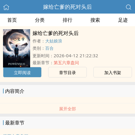
嫁给亡爹的死对头后
首页
分类
排行
搜索
足迹
嫁给亡爹的死对头后
作者：
大姑娘浪
类别：
百合
2026-04-12 21:22:32
更新时间：
最新章节：
第五六章盘问
立即阅读
章节目录
加入书架
内容简介
展开全部
最新章节