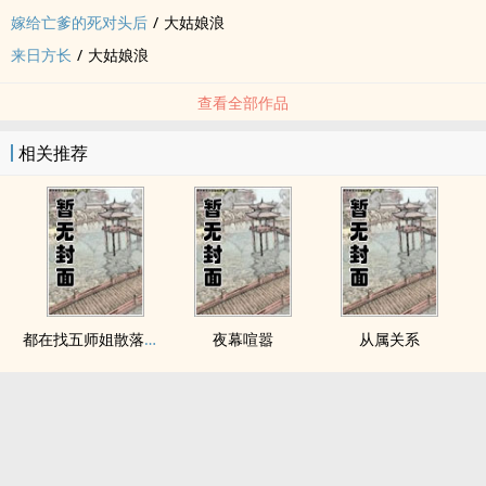
嫁给亡爹的死对头后
/
大姑娘浪
来日方长
/
大姑娘浪
查看全部作品
相关推荐
都在找五师姐散落的法宝
夜幕喧嚣
从属关系