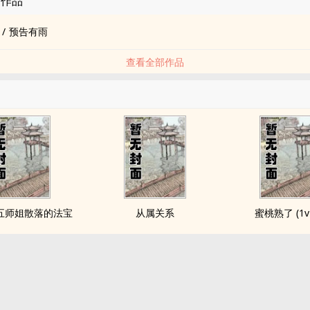
的作品
/
预告有雨
查看全部作品
五师姐散落的法宝
从属关系
蜜桃熟了 (1v1