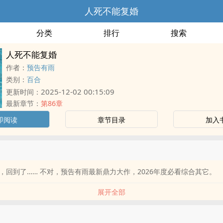
人死不能复婚
分类
排行
搜索
人死不能复婚
作者：
预告有雨
类别：
百合
2025-12-02 00:15:09
更新时间：
最新章节：
第86章
即阅读
章节目录
加入
，回到了…… 不对，预告有雨最新鼎力大作，2026年度必看综合其它。
展开全部