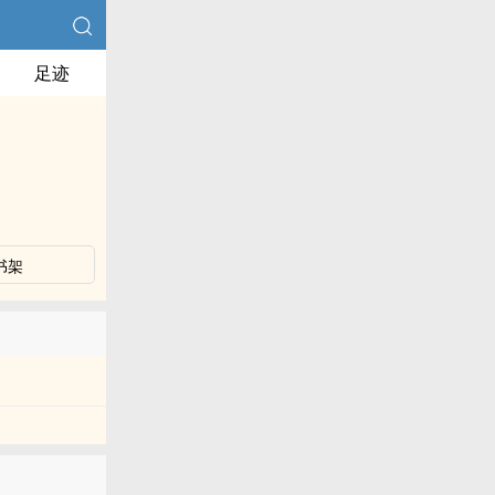
足迹
书架