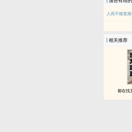
预告有雨
人死不能复婚
相关推荐
都在找