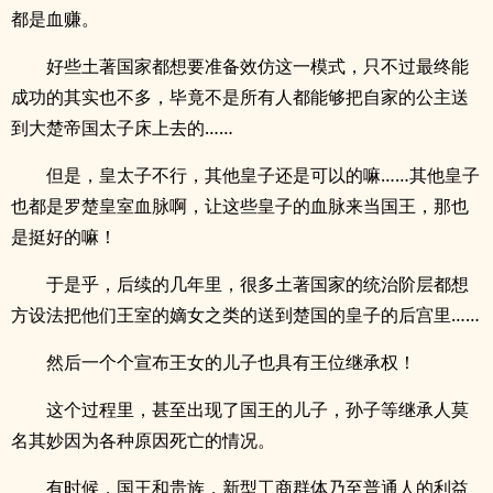
都是血赚。
好些土著国家都想要准备效仿这一模式，只不过最终能
成功的其实也不多，毕竟不是所有人都能够把自家的公主送
到大楚帝国太子床上去的……
但是，皇太子不行，其他皇子还是可以的嘛……其他皇子
也都是罗楚皇室血脉啊，让这些皇子的血脉来当国王，那也
是挺好的嘛！
于是乎，后续的几年里，很多土著国家的统治阶层都想
方设法把他们王室的嫡女之类的送到楚国的皇子的后宫里……
然后一个个宣布王女的儿子也具有王位继承权！
这个过程里，甚至出现了国王的儿子，孙子等继承人莫
名其妙因为各种原因死亡的情况。
有时候，国王和贵族，新型工商群体乃至普通人的利益