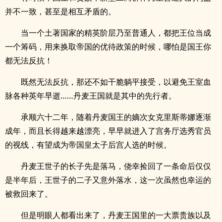
并不一致，甚至是相互矛盾的。
当一个土著国家的精英阶层乃至普通人，都把王位当成
一个筹码，用来换取帝国的优待政策的时候，哪怕是国王你
都无法反抗！
既然无法反抗，那还不如干脆躺平接受，以避免王室血
脉各种英年早逝……丹麦王国就是其中的先行者。
承顺六十二年，随着丹麦国王的嫡次女克里斯蒂娜逐渐
成年，而且长得越来越漂亮，早早就进入了宫务厅选秀官员
的视线，有望成为帝国皇太子后宫人选的时候。
丹麦王世子的长子先是落马，侥幸捡回了一条命后仅仅
是半年后，王世子的二子又意外落水，这一次虽然也幸运的
被救回来了。
但是明眼人都看出来了，丹麦王国里的一大票贵族以及