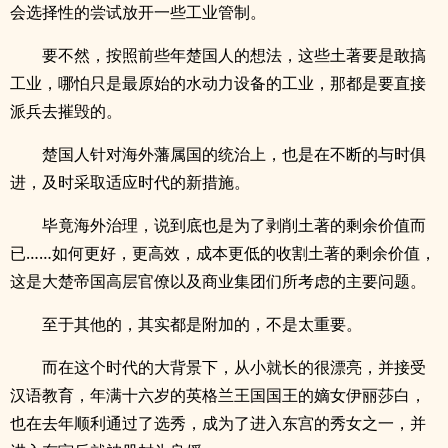
会选择性的尝试放开一些工业管制。
要不然，按照前些年楚国人的想法，这些土著要是敢搞
工业，哪怕只是最原始的水动力设备的工业，那都是要直接
派兵去摧毁的。
楚国人针对海外藩属国的统治上，也是在不断的与时俱
进，及时采取适应时代的新措施。
毕竟海外治理，说到底也是为了剥削土著的剩余价值而
已……如何更好，更高效，成本更低的收割土著的剩余价值，
这是大楚帝国高层官僚以及商业集团们所考虑的主要问题。
至于其他的，其实都是附加的，不是太重要。
而在这个时代的大背景下，从小就长的很漂亮，并接受
汉语教育，年满十六岁的英格兰王国国王的嫡女伊丽莎白，
也在去年顺利通过了选秀，成为了进入东宫的秀女之一，并