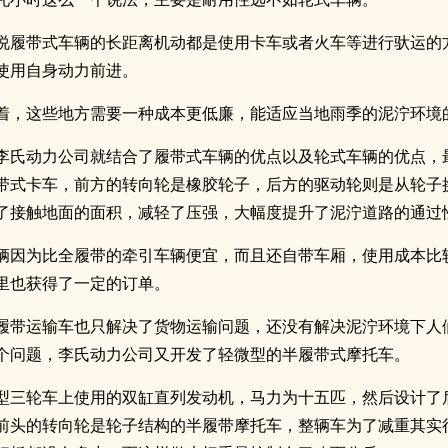
说履带式车辆的长距离机动都是使用卡车或者火车等进行驮运的
使用自身动力前进。
着，这些地方需要一种成本更低廉，能适应当地雨季的泥泞环境
李氏动力公司就结合了履带式车辆的优点以及轮式车辆的优点，
带式卡车，前方的转向轮是橡胶轮子，后方的驱动轮则是从轮子
了接触地面的面积，减轻了压强，大幅度提升了泥泞道路的通过
辆因为比全履带的牵引车辆便宜，而且还自带车厢，使用成本比
里也获得了一定的订单。
履带运输车也只解决了货物运输问题，还没有解决泥泞环境下人
个问题，李氏动力公司又开发了轻微型的半履带式摩托车。
型三轮车上使用的双缸直列发动机，马力为十五匹，然后设计了
前头的转向轮是轮子结构的半履带摩托车，整辆车为了减重其实