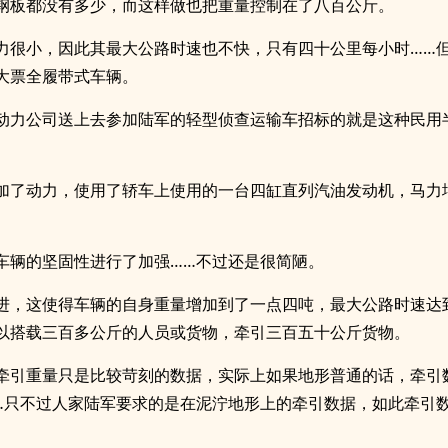
钢板都没有多少，而这样做也把重量控制在了八百公斤。
动力很小，因此其最大公路时速也不快，只有四十公里每小时……
大票全履带式车辆。
氏动力公司送上去参加陆军的轻型侦查运输车招标的就是这种民用
。
加了动力，使用了轿车上使用的一台四缸直列汽油发动机，马力
。
车辆的坚固性进行了加强……不过还是很简陋。
进，这使得车辆的自身重量增加到了一点四吨，最大公路时速达
以搭载三百多公斤的人员或货物，牵引三百五十公斤货物。
牵引重量只是比较苛刻的数据，实际上如果地形普通的话，牵引
…只不过人家陆军要求的是在泥泞地形上的牵引数据，如此牵引