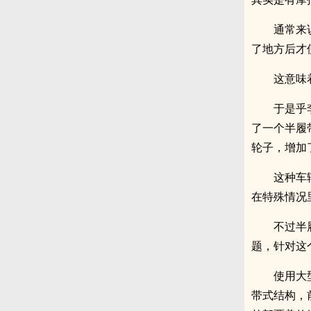
通常来
了地方后才
这意味
于是乎
了一个半履
轮子，增加
这种车
在特殊情况
不过半
题，针对这
使用大
带式结构，