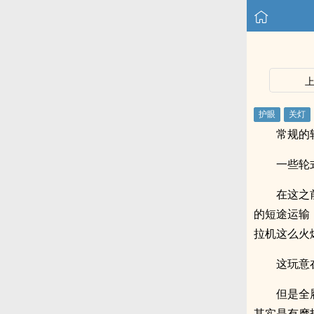
常规的
一些轮
在这之
的短途运输
拉机这么火
这玩意
但是全
其实是有摩