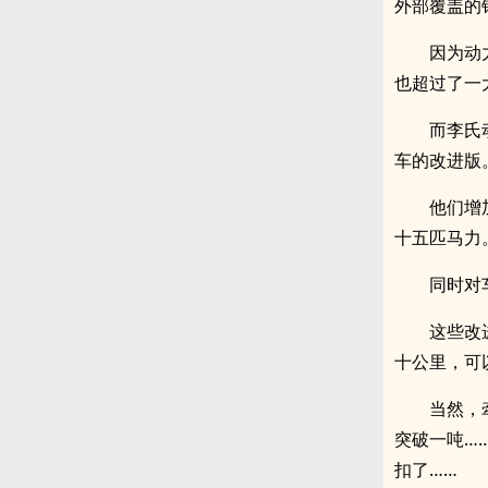
外部覆盖的
因为
也超过了一
而李
车的改进版
他们增
十五匹马力
同时对
这些改
十公里，可
当然，
突破一吨…
扣了……