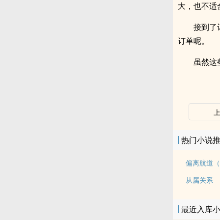
大，也不适
接到了
订单呢。
虽然这
热门小说
偏离航道（
从属关系
最近入库