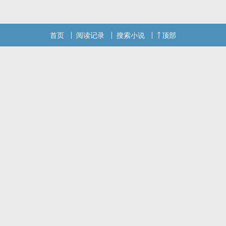
首页
阅读记录
搜索小说
顶部